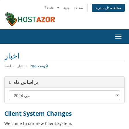
Persian
ورود
ثبت نام
مشاهده کارت خرید
تغییر
ضعیت
اوبری
اخبار
اگوست 2026
اخبار
اعضا
بر اساس ماه
Client System Changes
Welcome to our new Client System.