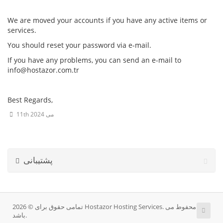
We are moved your accounts if you have any active items or
services.
You should reset your password via e-mail.
If you have any problems, you can send an e-mail to
info@hostazor.com.tr
Best Regards,
11th می 2024
پشتیبانی
تمامی حقوق برای © 2026 Hostazor Hosting Services. محفوط می
باشد.