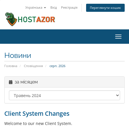
Українська
Вхід
Реєстрація
Переглянути кошик
Пере
наві
Новини
Головна
Сповіщення
серп. 2026
за місяцем
Client System Changes
Welcome to our new Client System.