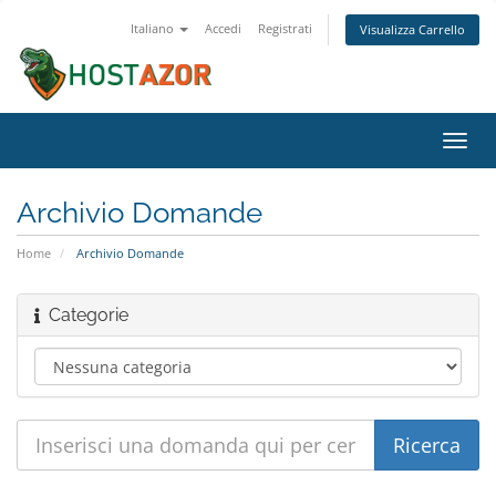
Italiano
Accedi
Registrati
Visualizza Carrello
Attiv
Navi
Archivio Domande
Home
Archivio Domande
Categorie