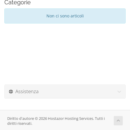
Categorie
Non ci sono articoli
Assistenza
Diritto d'autore © 2026 Hostazor Hosting Services. Tutti i
diritti riservati.