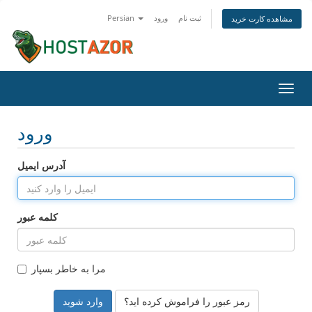
ثبت نام
ورود
Persian
مشاهده کارت خرید
تغییر
ضعیت
اوبری
ورود
آدرس ایمیل
کلمه عبور
مرا به خاطر بسپار
رمز عبور را فراموش کرده اید؟