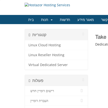
קשר
מאגר מידע
חדשות
חנות
בית
קטגוריות
Take 
Dedicat
Linux Cloud Hosting
Linux Reseller Hosting
Virtual Dedicated Server
פעולות
רישום דומיין חדש
העברת דומיין