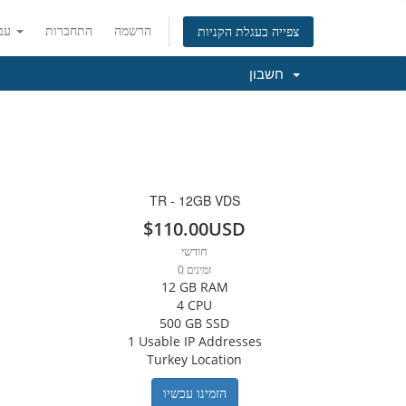
הרשמה
התחברות
עברית
צפייה בעגלת הקניות
חשבון
TR - 12GB VDS
$110.00USD
חודשי
0 זמינים
12 GB RAM
4 CPU
500 GB SSD
1 Usable IP Addresses
Turkey Location
הזמינו עכשיו