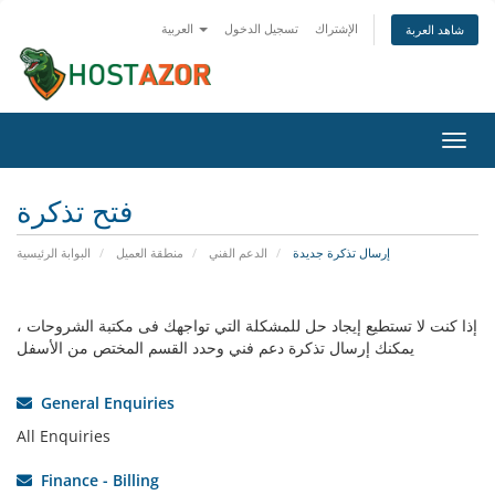
الإشتراك
تسجيل الدخول
العربية
شاهد العربة
تبديل
التنقل
فتح تذكرة
إرسال تذكرة جديدة
الدعم الفني
منطقة العميل
البوابة الرئيسية
إذا كنت لا تستطيع إيجاد حل للمشكلة التي تواجهك فى مكتبة الشروحات ،
يمكنك إرسال تذكرة دعم فني وحدد القسم المختص من الأسفل
General Enquiries
All Enquiries
Finance - Billing